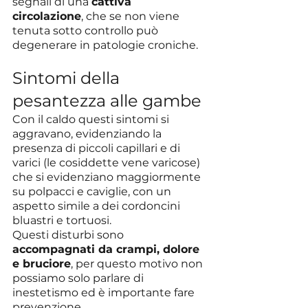
segnali di una 
cattiva 
circolazione
, che se non viene 
tenuta sotto controllo può 
degenerare in patologie croniche.
Sintomi della 
pesantezza alle gambe
Con il caldo questi sintomi si 
aggravano, evidenziando la 
presenza di piccoli capillari e di 
varici (le cosiddette vene varicose) 
che si evidenziano maggiormente 
su polpacci e caviglie, con un 
aspetto simile a dei cordoncini 
bluastri e tortuosi.
Questi disturbi sono 
accompagnati da crampi, dolore 
e bruciore
, per questo motivo non 
possiamo solo parlare di 
inestetismo ed è importante fare 
prevenzione.