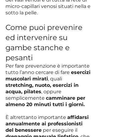
micro-capillari venosi situati nella e 
sotto la pelle.
Come puoi prevenire 
ed intervenire su 
gambe stanche e 
pesanti
Per fare prevenzione è importante 
tutto l’anno cercare di fare 
esercizi 
muscolari mirati
, quali 
stretching, nuoto, esercizi in 
acqua, pilates
, oppure 
semplicemente 
camminare per 
almeno 20 minuti tutti i giorni.
È altrettanto importante 
affidarsi 
annualmente ai professionisti 
del benessere
 per eseguire il 
drenaggio manuale linfatico
, che 