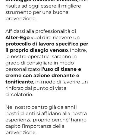
risulta ad oggi essere il migliore 
strumento per una buona 
prevenzione.
Affidarsi alla professionalità di 
Alter-Ego
 vuol dire ricevere un 
protocollo di lavoro specifico per 
il proprio disagio venoso
. Inoltre, 
le nostre operatrici saranno in 
grado di consigliare in modo 
personalizzato 
l’uso di tisane e 
creme con azione drenante e 
tonificante
, in modo di favorire un 
rinforzo dal punto di vista 
circolatorio.
Nel nostro centro già da anni i 
nostri clienti si affidano alla nostra 
esperienza proprio perché’ hanno 
capito l’importanza della 
prevenzione.