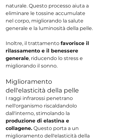
naturale. Questo processo aiuta a 
eliminare le tossine accumulate 
nel corpo, migliorando la salute 
generale e la luminosità della pelle.
Inoltre, il trattamento 
favorisce il 
rilassamento e il benessere 
generale
, riducendo lo stress e 
migliorando il sonno.
Miglioramento 
dell'elasticità della pelle
I raggi infrarossi penetrano 
nell'organismo riscaldandolo 
dall'interno, stimolando la 
produzione di elastina e 
collagene.
 Questo porta a un 
miglioramento dell'elasticità della 