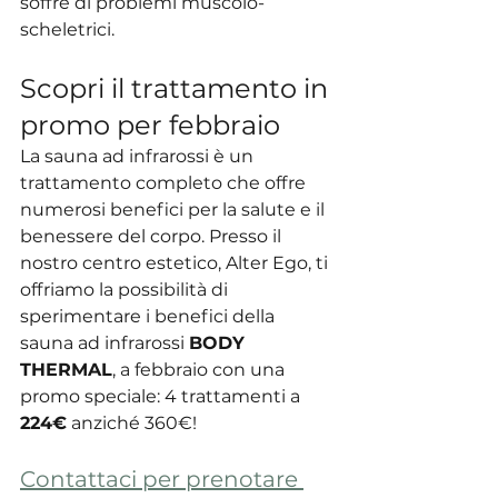
soffre di problemi muscolo-
scheletrici.
Scopri il trattamento in 
promo per febbraio
La sauna ad infrarossi è un 
trattamento completo che offre 
numerosi benefici per la salute e il 
benessere del corpo. Presso il 
nostro centro estetico, Alter Ego, ti 
offriamo la possibilità di 
sperimentare i benefici della 
sauna ad infrarossi 
BODY 
THERMAL
, a febbraio con una 
promo speciale: 4 trattamenti a 
224€
 anziché 360€!
Contattaci per prenotare 