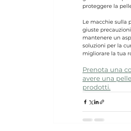
proteggere la pell
Le macchie sulla p
giuste precauzioni 
mantenere un aspe
soluzioni per la cu
migliorare la tua r
Prenota una co
avere una pelle
prodotti.