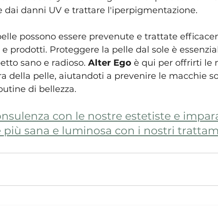
e dai danni UV e trattare l'iperpigmentazione.
elle possono essere prevenute e trattate efficace
e prodotti. Proteggere la pelle dal sole è essenzia
tto sano e radioso. 
Alter Ego
 è qui per offrirti le 
ra della pelle, aiutandoti a prevenire le macchie sol
outine di bellezza.
nsulenza con le nostre estetiste e impa
 più sana e luminosa con i nostri trattam