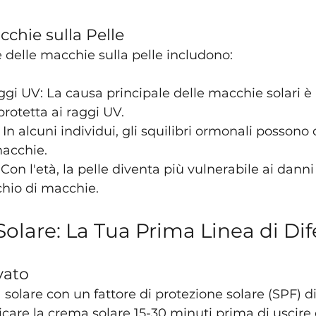
chie sulla Pelle
e delle macchie sulla pelle includono:
ggi UV: La causa principale delle macchie solari è 
rotetta ai raggi UV.
 In alcuni individui, gli squilibri ormonali possono 
macchie.
on l'età, la pelle diventa più vulnerabile ai danni 
chio di macchie.
Solare: La Tua Prima Linea di Di
vato
 solare con un fattore di protezione solare (SPF) d
care la crema solare 15-30 minuti prima di uscire e