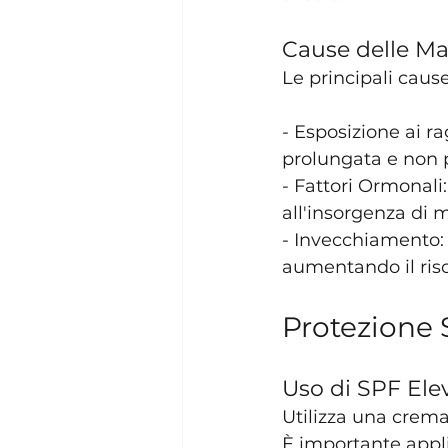
Cause delle Mac
Le principali caus
- Esposizione ai ra
prolungata e non p
- Fattori Ormonali:
all'insorgenza di 
- Invecchiamento: C
aumentando il ris
Protezione 
Uso di SPF Ele
Utilizza una crema
È importante appli