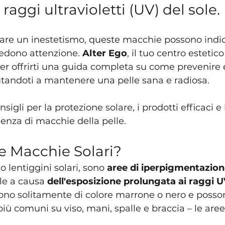
 raggi ultravioletti (UV) del sole.
tare un inestetismo, queste macchie possono indi
iedono attenzione. 
Alter Ego
, il tuo centro estetico
er offrirti una guida completa su come prevenire e 
utandoti a mantenere una pelle sana e radiosa.
nsigli per la protezione solare, i prodotti efficaci e 
genza di macchie della pelle.
e Macchie Solari?
o lentiggini solari, sono 
aree di iperpigmentazio
le a causa 
dell'esposizione prolungata ai raggi U
no solitamente di colore marrone o nero e posson
iù comuni su viso, mani, spalle e braccia – le aree