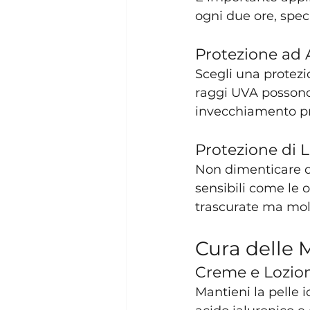
ogni due ore, spec
Protezione ad
Scegli una protezi
raggi UVA possono
invecchiamento pr
Protezione di L
Non dimenticare d
sensibili come le 
trascurate ma molto
Cura delle 
Creme e Lozion
Mantieni la pelle 