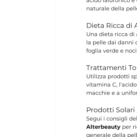
acido ialuronico e
naturale della pell
Dieta Ricca di 
Una dieta ricca di
la pelle dai danni 
foglia verde e noc
Trattamenti To
Utilizza prodotti s
vitamina C, l'acido
macchie e a unifor
Prodotti Solari
Segui i consigli del
Alterbeauty
 per r
generale della pel