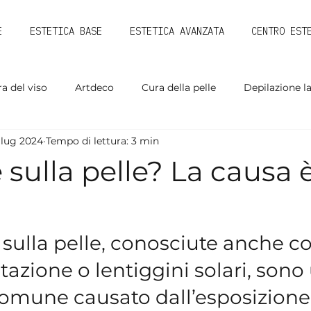
E
ESTETICA BASE
ESTETICA AVANZATA
CENTRO EST
a del viso
Artdeco
Cura della pelle
Depilazione l
 lug 2024
Tempo di lettura: 3 min
sulla pelle? La causa è
sulla pelle, conosciute anche c
azione o lentiggini solari, sono
omune causato dall’esposizione