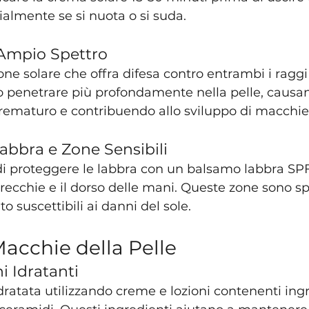
ialmente se si nuota o si suda.
 Ampio Spettro
one solare che offra difesa contro entrambi i raggi
 penetrare più profondamente nella pelle, causa
ematuro e contribuendo allo sviluppo di macchie
abbra e Zone Sensibili
i proteggere le labbra con un balsamo labbra SPF 
orecchie e il dorso delle mani. Queste zone sono s
 suscettibili ai danni del sole.
Macchie della Pelle
i Idratanti
idratata utilizzando creme e lozioni contenenti in