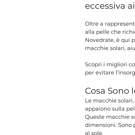
eccessiva ai
Oltre a rappresen
alla pelle che rich
Novedrate, è qui p
macchie solari, ai
Scopri i migliori co
per evitare l’insor
Cosa Sono l
Le macchie solari, 
appaiono sulla pel
Queste macchie so
dimensioni. Sono p
al sole.