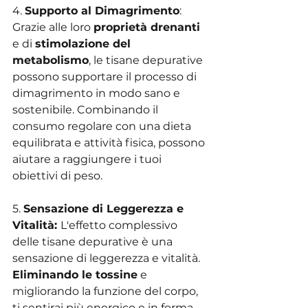
4. 
Supporto al Dimagrimento
: 
Grazie alle loro 
proprietà drenanti 
e di 
stimolazione del 
metabolismo
, le tisane depurative 
possono supportare il processo di 
dimagrimento in modo sano e 
sostenibile. Combinando il 
consumo regolare con una dieta 
equilibrata e attività fisica, possono 
aiutare a raggiungere i tuoi 
obiettivi di peso.
5. 
Sensazione di Leggerezza e 
Vitalità: 
L'effetto complessivo 
delle tisane depurative è una 
sensazione di leggerezza e vitalità. 
Eliminando le tossine
 e 
migliorando la funzione del corpo, 
ti sentirai più energico e in forma, 