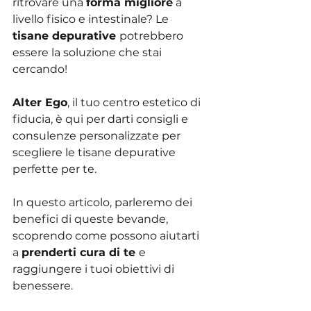
ritrovare una 
forma migliore
 a 
livello fisico e intestinale? Le 
tisane depurative 
potrebbero 
essere la soluzione che stai 
cercando!
Alter Ego
, il tuo centro estetico di 
fiducia, è qui per darti consigli e 
consulenze personalizzate per 
scegliere le tisane depurative 
perfette per te.
In questo articolo, parleremo dei 
benefici di queste bevande, 
scoprendo come possono aiutarti 
a 
prenderti cura di te 
e 
raggiungere i tuoi obiettivi di 
benessere.