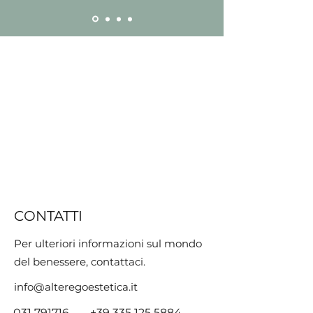
CONTATTI
Per ulteriori informazioni sul mondo
del benessere, contattaci.
info@alteregoestetica.it
031 791716
-
+39 335 125 5884