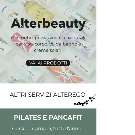
Cosmetici professionali e naturali
per viso, corpo, oli da bagno e
creme solari.
VAI AI PRODOTTI
ALTRI SERVIZI ALTEREGO
PILATES E PANCAFIT
Corsi per gruppi, tutto l'anno.