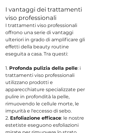
I vantaggi dei trattamenti 
viso professionali
I trattamenti viso professionali 
offrono una serie di vantaggi 
ulteriori in grado di amplificare gli 
effetti della beauty routine 
eseguita a casa. Tra questi:
1. 
Profonda pulizia della pelle
: i 
trattamenti viso professionali 
utilizzano prodotti e 
apparecchiature specializzate per 
pulire in profondità la pelle, 
rimuovendo le cellule morte, le 
impurità e l'eccesso di sebo.
2. 
Esfoliazione efficace
: le nostre 
estetiste eseguono esfoliazioni 
mirate per rimuovere lo strato 