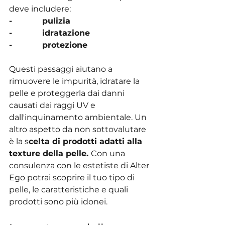
deve includere:
-            pulizia
-            idratazione
-            protezione
Questi passaggi aiutano a 
rimuovere le impurità, idratare la 
pelle e proteggerla dai danni 
causati dai raggi UV e 
dall'inquinamento ambientale. Un 
altro aspetto da non sottovalutare 
è la s
celta di prodotti adatti alla 
texture della pelle. 
Con una 
consulenza con le estetiste di Alter 
Ego potrai scoprire il tuo tipo di 
pelle, le caratteristiche e quali 
prodotti sono più idonei.