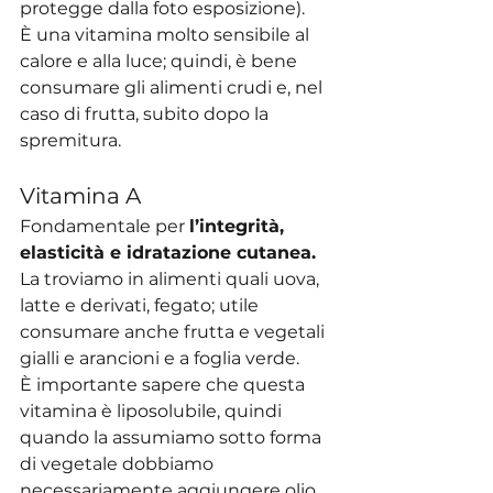
protegge dalla foto esposizione).
È una vitamina molto sensibile al 
calore e alla luce; quindi, è bene 
consumare gli alimenti crudi e, nel 
caso di frutta, subito dopo la 
spremitura.
Vitamina A
Fondamentale per 
l’integrità, 
elasticità e idratazione cutanea.
La troviamo in alimenti quali uova, 
latte e derivati, fegato; utile 
consumare anche frutta e vegetali 
gialli e arancioni e a foglia verde. 
È importante sapere che questa 
vitamina è liposolubile, quindi 
quando la assumiamo sotto forma 
di vegetale dobbiamo 
necessariamente aggiungere olio 