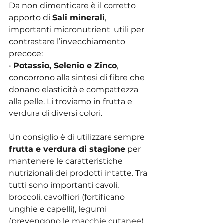
Da non dimenticare è il corretto 
apporto di 
Sali minerali
, 
importanti micronutrienti utili per 
contrastare l’invecchiamento 
precoce:
• 
Potassio, Selenio e Zinco
, 
concorrono alla sintesi di fibre che 
donano elasticità e compattezza 
alla pelle. Li troviamo in frutta e 
verdura di diversi colori.
Un consiglio è di utilizzare sempre 
frutta e verdura di stagione
 per 
mantenere le caratteristiche 
nutrizionali dei prodotti intatte. Tra 
tutti sono importanti cavoli, 
broccoli, cavolfiori (fortificano 
unghie e capelli), legumi 
(prevengono le macchie cutanee) 