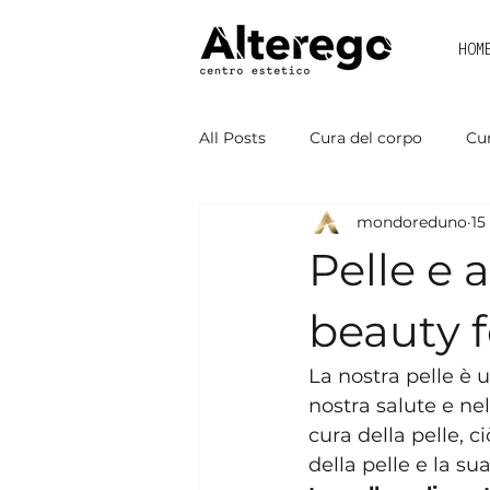
HOM
All Posts
Cura del corpo
Cur
mondoreduno
15
Pelle e 
beauty f
La nostra pelle è 
nostra salute e nel
cura della pelle,
della pelle e la su