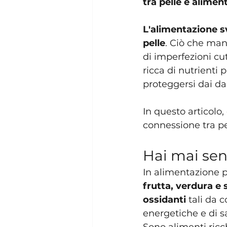
tra pelle e alimen
L'alimentazione sv
pelle
. Ciò che man
di imperfezioni cu
ricca di nutrienti 
proteggersi dai d
In questo articolo, 
connessione tra pe
Hai mai sen
In alimentazione p
frutta, verdura e
ossidanti
 tali da 
energetiche e di s