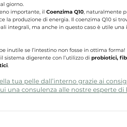
l giorno.
no importante, il 
Coenzima Q10
, naturalmente p
ce la produzione di energia. Il coenzima Q10 si tr
eali integrali, ma anche in questo caso è utile una 
e inutile se l’intestino non fosse in ottima forma! 
 sistema digerente con l’utilizzo di 
probiotici, fib
tici
.
lla tua pelle dall’interno grazie ai consigl
ui una consulenza alle nostre esperte di 