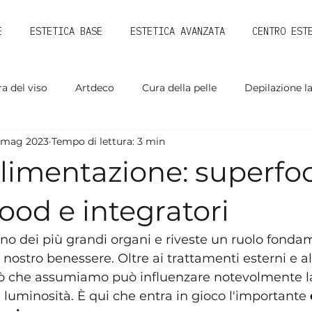
E
ESTETICA BASE
ESTETICA AVANZATA
CENTRO EST
a del viso
Artdeco
Cura della pelle
Depilazione l
 mag 2023
Tempo di lettura: 3 min
alimentazione: superfo
ood e integratori
uno dei più grandi organi e riveste un ruolo fonda
 nostro benessere. Oltre ai trattamenti esterni e al
 ciò che assumiamo può influenzare notevolmente l
a luminosità. È qui che entra in gioco l'importante 